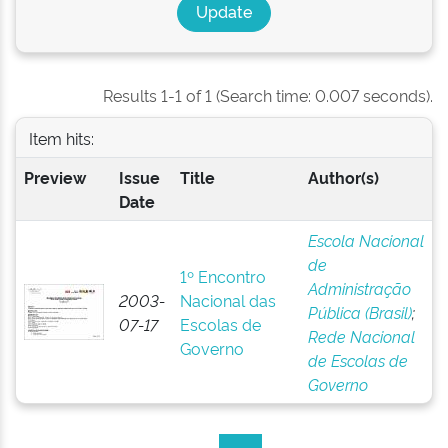
Results 1-1 of 1 (Search time: 0.007 seconds).
Item hits:
Preview
Issue
Title
Author(s)
Date
Escola Nacional
de
1º Encontro
Administração
2003-
Nacional das
Pública (Brasil)
;
07-17
Escolas de
Rede Nacional
Governo
de Escolas de
Governo