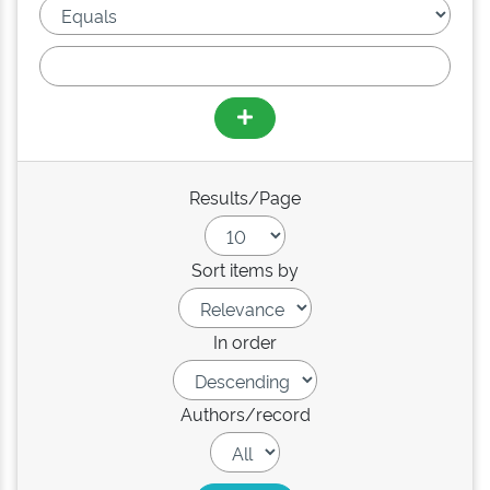
Results/Page
Sort items by
In order
Authors/record