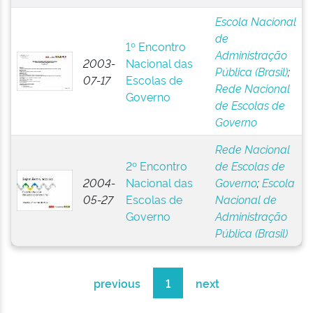
Escola Nacional
de
1º Encontro
Administração
2003-
Nacional das
Pública (Brasil)
;
07-17
Escolas de
Rede Nacional
Governo
de Escolas de
Governo
Rede Nacional
2º Encontro
de Escolas de
2004-
Nacional das
Governo
;
Escola
05-27
Escolas de
Nacional de
Governo
Administração
Pública (Brasil)
previous
1
next