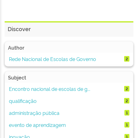
Discover
Author
Rede Nacional de Escolas de Governo
2
Subject
Encontro nacional de escolas de g...
2
qualificação
2
administração pública
1
evento de aprendizagem
1
inovação
1