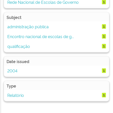
Rede Nacional de Escolas de Governo
1
Subject
administração pública
1
Encontro nacional de escolas de g...
1
qualificação
1
Date issued
2004
1
Type
Relatório
1