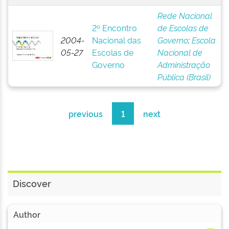
Rede Nacional
2º Encontro
de Escolas de
2004-
Nacional das
Governo
;
Escola
05-27
Escolas de
Nacional de
Governo
Administração
Pública (Brasil)
previous
1
next
Discover
Author