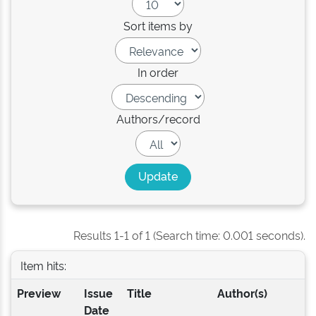
Sort items by
In order
Authors/record
Results 1-1 of 1 (Search time: 0.001 seconds).
Item hits:
Preview
Issue
Title
Author(s)
Date