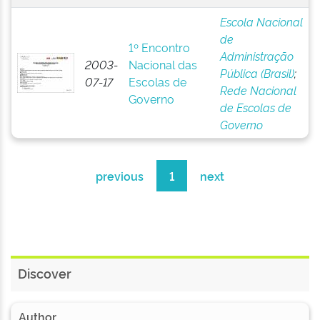
Escola Nacional
de
1º Encontro
Administração
2003-
Nacional das
Pública (Brasil)
;
07-17
Escolas de
Rede Nacional
Governo
de Escolas de
Governo
previous
1
next
Discover
Author