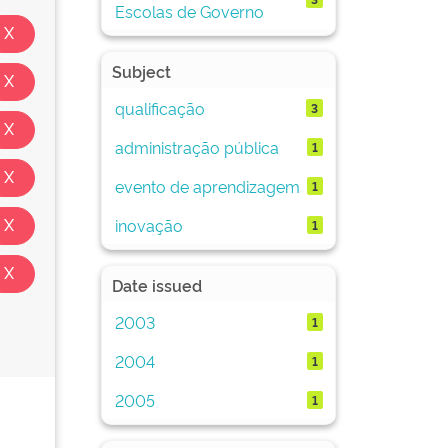
Escolas de Governo
Subject
qualificação
3
administração pública
1
evento de aprendizagem
1
inovação
1
Date issued
2003
1
2004
1
2005
1