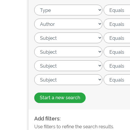
Start a new search
Add filters:
Use filters to refine the search results.