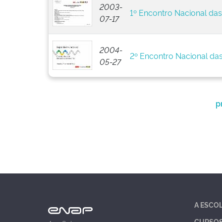
2003-
1º Encontro Nacional da
07-17
2004-
2º Encontro Nacional da
05-27
p
A ESCO
CURSO