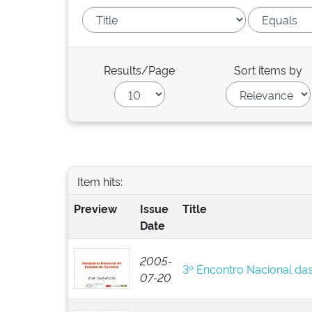
Results/Page
Sort items by
Item hits:
Preview
Issue
Title
Date
2005-
3º Encontro Nacional da
07-20