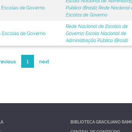
Escola Nacional de Administra
s Escolas de Governo
Pública (Brasil)
;
Rede Nacional 
Escolas de Governo
Rede Nacional de Escolas de
s Escolas de Governo
Governo
;
Escola Nacional de
Administração Pública (Brasil)
revious
1
next
LA
BIBLIOTECA GRACILIANO RAM
S
CENTRAL DE CONTEÚDO