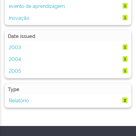
evento de aprendizagem
1
inovação
1
Date issued
2003
1
2004
1
2005
1
Type
Relatório
2