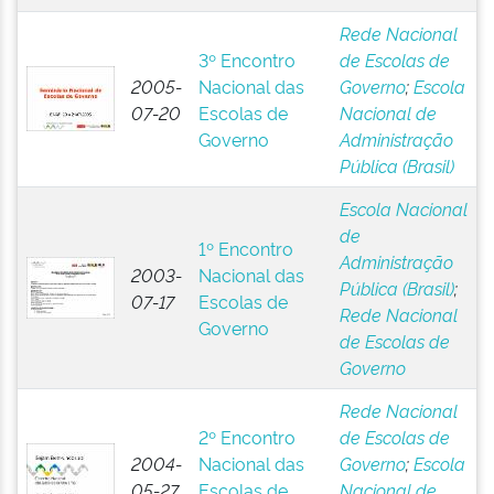
Rede Nacional
3º Encontro
de Escolas de
2005-
Nacional das
Governo
;
Escola
07-20
Escolas de
Nacional de
Governo
Administração
Pública (Brasil)
Escola Nacional
de
1º Encontro
Administração
2003-
Nacional das
Pública (Brasil)
;
07-17
Escolas de
Rede Nacional
Governo
de Escolas de
Governo
Rede Nacional
2º Encontro
de Escolas de
2004-
Nacional das
Governo
;
Escola
05-27
Escolas de
Nacional de