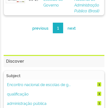
Governo
Administração
Pública (Brasil)
previous
1
next
Discover
Subject
Encontro nacional de escolas de g...
3
qualificação
3
administração pública
1