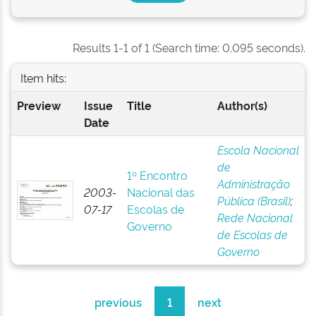
Results 1-1 of 1 (Search time: 0.095 seconds).
Item hits:
Preview
Issue
Title
Author(s)
Date
Escola Nacional
de
1º Encontro
Administração
2003-
Nacional das
Pública (Brasil)
;
07-17
Escolas de
Rede Nacional
Governo
de Escolas de
Governo
previous
1
next