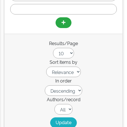
Results/Page
Sort items by
In order
Authors/record