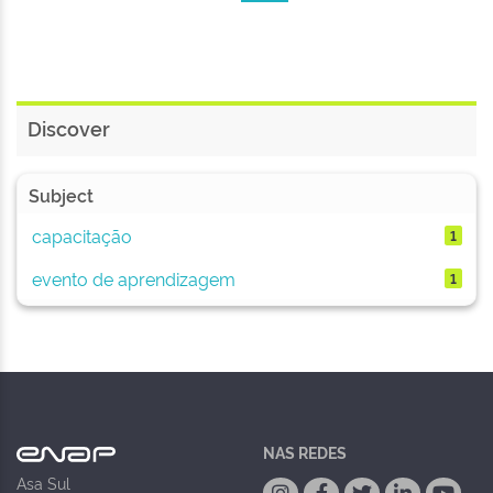
Discover
Subject
capacitação
1
evento de aprendizagem
1
NAS REDES
Asa Sul