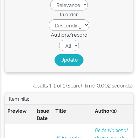
In order
Authors/record
Results 1-1 of 1 (Search time: 0.002 seconds).
Item hits:
Preview
Issue
Title
Author(s)
Date
Rede Nacional
2º Encontro
de Escolas de