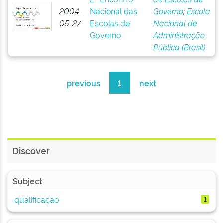
2004-
Nacional das
Governo
;
Escola
05-27
Escolas de
Nacional de
Governo
Administração
Pública (Brasil)
previous
1
next
Discover
Subject
qualificação
1