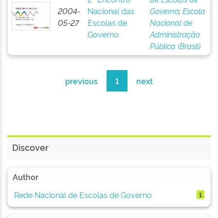
2004-
Nacional das
Governo
;
Escola
05-27
Escolas de
Nacional de
Governo
Administração
Pública (Brasil)
previous
1
next
Discover
Author
Rede Nacional de Escolas de Governo
1