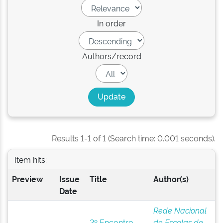
In order
Authors/record
Results 1-1 of 1 (Search time: 0.001 seconds).
Item hits:
Preview
Issue
Title
Author(s)
Date
Rede Nacional
2º Encontro
de Escolas de