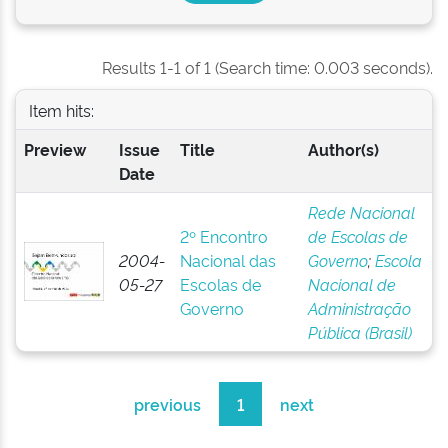
Results 1-1 of 1 (Search time: 0.003 seconds).
Item hits:
Preview
Issue
Title
Author(s)
Date
Rede Nacional
2º Encontro
de Escolas de
2004-
Nacional das
Governo
;
Escola
05-27
Escolas de
Nacional de
Governo
Administração
Pública (Brasil)
previous
1
next