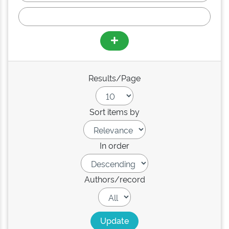
Results/Page
Sort items by
In order
Authors/record