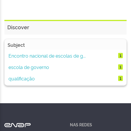
Discover
Subject
Encontro nacional de escolas de g...
1
escola de governo
1
qualificação
1
NAS REDES