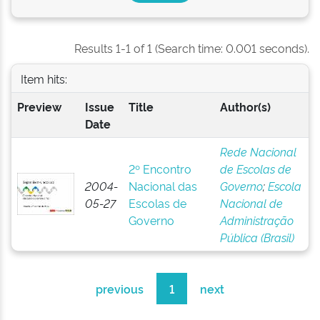
Results 1-1 of 1 (Search time: 0.001 seconds).
Item hits:
Preview
Issue
Title
Author(s)
Date
Rede Nacional
2º Encontro
de Escolas de
2004-
Nacional das
Governo
;
Escola
05-27
Escolas de
Nacional de
Governo
Administração
Pública (Brasil)
previous
1
next