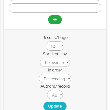
Results/Page
Sort items by
In order
Authors/record