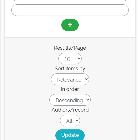
Results/Page
Sort items by
In order
Authors/record