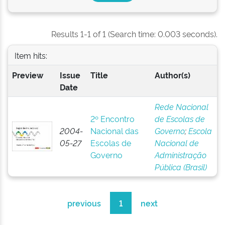
Results 1-1 of 1 (Search time: 0.003 seconds).
Item hits:
Preview
Issue
Title
Author(s)
Date
Rede Nacional
2º Encontro
de Escolas de
2004-
Nacional das
Governo
;
Escola
05-27
Escolas de
Nacional de
Governo
Administração
Pública (Brasil)
previous
1
next