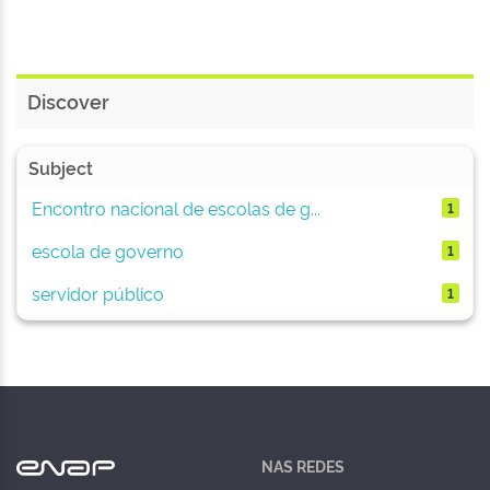
Discover
Subject
Encontro nacional de escolas de g...
1
escola de governo
1
servidor público
1
NAS REDES