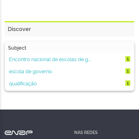
Discover
Subject
Encontro nacional de escolas de g...
1
escola de governo
1
qualificação
1
NAS REDES