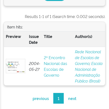
Results 1-1 of 1 (Search time: 0.002 seconds).
Item hits:
Preview
Issue
Title
Author(s)
Date
Rede Nacional
2º Encontro
de Escolas de
2004-
Nacional das
Governo
;
Escola
05-27
Escolas de
Nacional de
Governo
Administração
Pública (Brasil)
previous
1
next