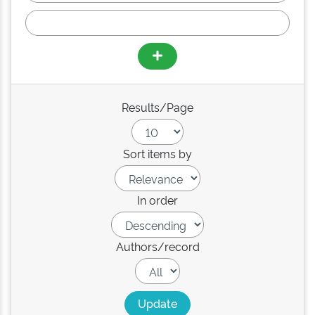
Results/Page
Sort items by
In order
Authors/record