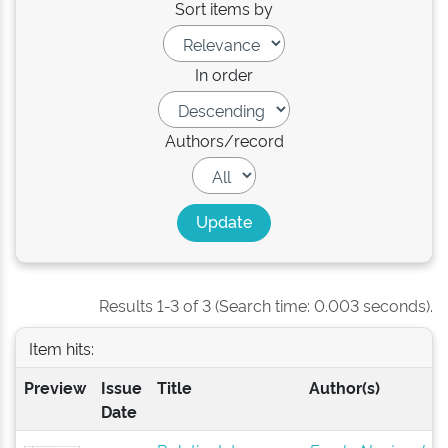
Sort items by
In order
Authors/record
Results 1-3 of 3 (Search time: 0.003 seconds).
Item hits:
Preview
Issue
Title
Author(s)
Date