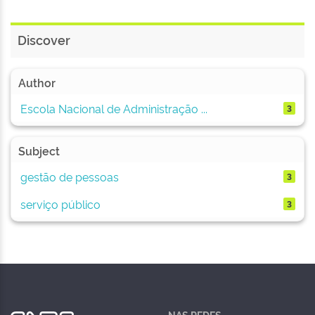
Discover
Author
Escola Nacional de Administração ...
3
Subject
gestão de pessoas
3
serviço público
3
NAS REDES