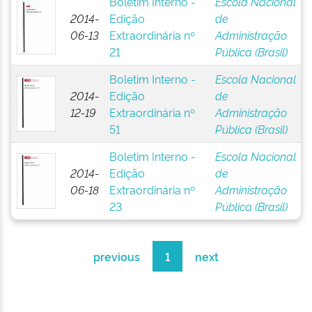
Boletim Interno -
Escola Nacional
2014-
Edição
de
06-13
Extraordinária nº
Administração
21
Pública (Brasil)
Boletim Interno -
Escola Nacional
2014-
Edição
de
12-19
Extraordinária nº
Administração
51
Pública (Brasil)
Boletim Interno -
Escola Nacional
2014-
Edição
de
06-18
Extraordinária nº
Administração
23
Pública (Brasil)
previous
1
next