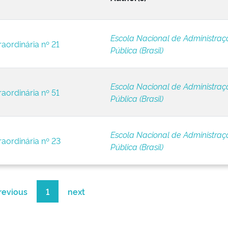
Escola Nacional de Administraç
raordinária nº 21
Pública (Brasil)
Escola Nacional de Administraç
raordinária nº 51
Pública (Brasil)
Escola Nacional de Administraç
raordinária nº 23
Pública (Brasil)
revious
1
next