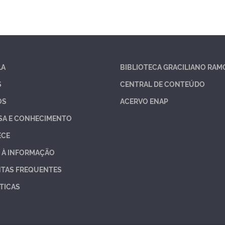
LA
BIBLIOTECA GRACILIANO RAM
S
CENTRAL DE CONTEÚDO
OS
ACERVO ENAP
SA E CONHECIMENTO
ECE
 À INFORMAÇÃO
TAS FREQUENTES
TICAS