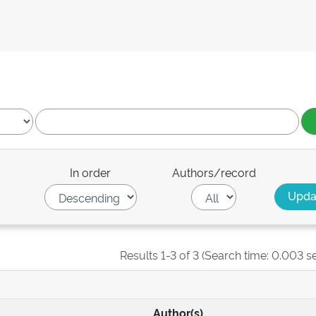
In order
Authors/record
Results 1-3 of 3 (Search time: 0.003 s
Author(s)