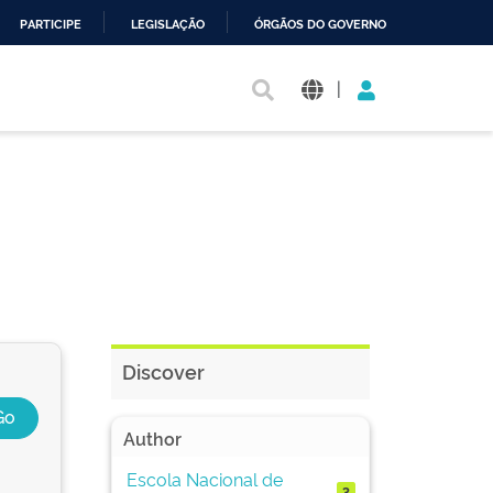
PARTICIPE
LEGISLAÇÃO
ÓRGÃOS DO GOVERNO
|
Discover
Author
Escola Nacional de
3