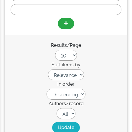
Results/Page
Sort items by
In order
Authors/record