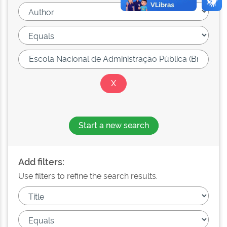
Start a new search
Add filters:
Use filters to refine the search results.