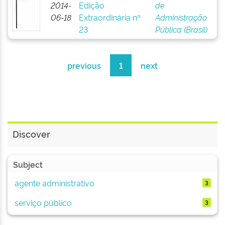
2014-
Edição
de
06-18
Extraordinária nº
Administração
23
Pública (Brasil)
previous
1
next
Discover
Subject
agente administrativo
3
serviço público
3