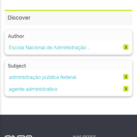
Discover
Author
Escola Nacional de Administração ...
3
Subject
administração pública federal
3
agente administrativo
3
NAS REDES