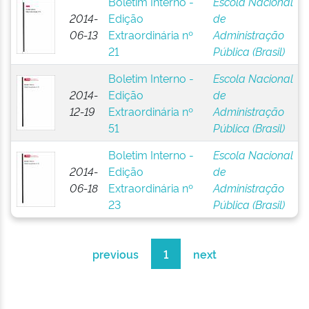
Boletim Interno -
Escola Nacional
2014-
Edição
de
06-13
Extraordinária nº
Administração
21
Pública (Brasil)
Boletim Interno -
Escola Nacional
2014-
Edição
de
12-19
Extraordinária nº
Administração
51
Pública (Brasil)
Boletim Interno -
Escola Nacional
2014-
Edição
de
06-18
Extraordinária nº
Administração
23
Pública (Brasil)
previous
1
next