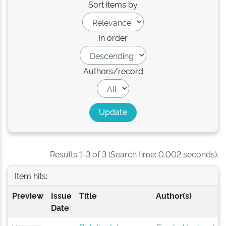
Sort items by
In order
Authors/record
Results 1-3 of 3 (Search time: 0.002 seconds).
Item hits:
Preview
Issue
Title
Author(s)
Date