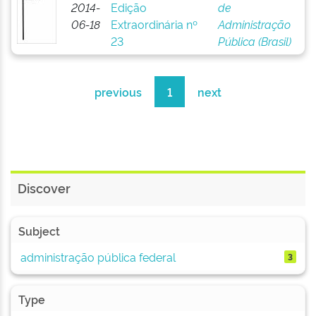
2014-
Edição
de
06-18
Extraordinária nº
Administração
23
Pública (Brasil)
previous
1
next
Discover
Subject
administração pública federal
3
Type