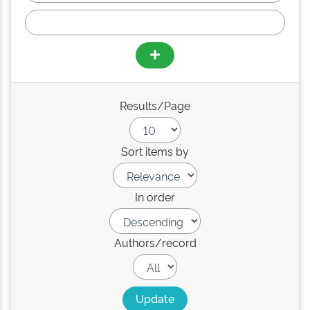
Results/Page
Sort items by
In order
Authors/record