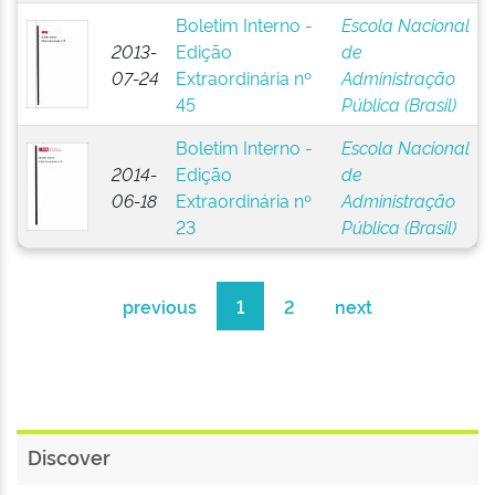
Boletim Interno -
Escola Nacional
2013-
Edição
de
07-24
Extraordinária nº
Administração
45
Pública (Brasil)
Boletim Interno -
Escola Nacional
2014-
Edição
de
06-18
Extraordinária nº
Administração
23
Pública (Brasil)
previous
1
2
next
Discover