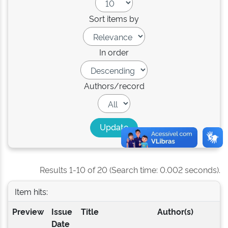
Sort items by
In order
Authors/record
Results 1-10 of 20 (Search time: 0.002 seconds).
Item hits:
Preview
Issue
Title
Author(s)
Date