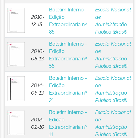
Boletim Interno -
Escola Nacional
2010-
Edição
de
12-15
Extraordinária nº
Administração
85
Pública (Brasil)
Boletim Interno -
Escola Nacional
2010-
Edição
de
08-13
Extraordinária nº
Administração
55
Pública (Brasil)
Boletim Interno -
Escola Nacional
2014-
Edição
de
06-13
Extraordinária nº
Administração
21
Pública (Brasil)
Boletim Interno -
Escola Nacional
2012-
Edição
de
02-10
Extraordinária nº
Administração
11
Pública (Brasil)