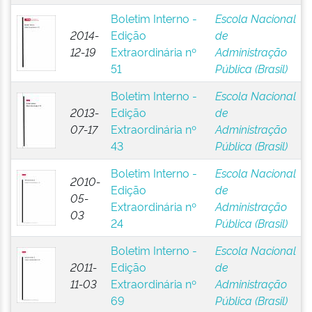
Boletim Interno -
Escola Nacional
2014-
Edição
de
12-19
Extraordinária nº
Administração
51
Pública (Brasil)
Boletim Interno -
Escola Nacional
2013-
Edição
de
07-17
Extraordinária nº
Administração
43
Pública (Brasil)
Boletim Interno -
Escola Nacional
2010-
Edição
de
05-
Extraordinária nº
Administração
03
24
Pública (Brasil)
Boletim Interno -
Escola Nacional
2011-
Edição
de
11-03
Extraordinária nº
Administração
69
Pública (Brasil)