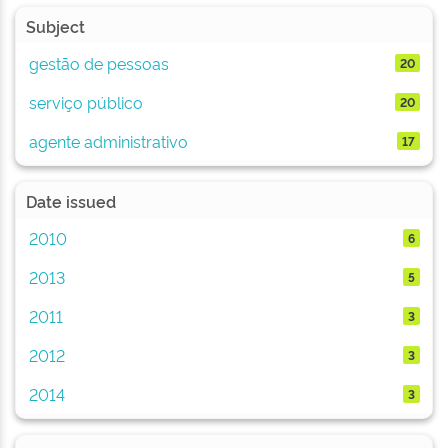
Subject
gestão de pessoas
20
serviço público
20
agente administrativo
17
Date issued
2010
6
2013
5
2011
3
2012
3
2014
3