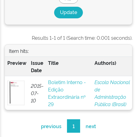
Results 1-1 of 1 (Search time: 0.001 seconds).
Item hits:
Preview
Issue
Title
Author(s)
Date
Boletim Interno -
Escola Nacional
2015-
Edição
de
07-
Extraordinária nº
Administração
10
29
Pública (Brasil)
previous
1
next