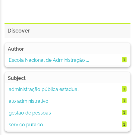
Discover
Author
Escola Nacional de Administração ...
1
Subject
administração pública estadual
1
ato administrativo
1
gestão de pessoas
1
serviço público
1