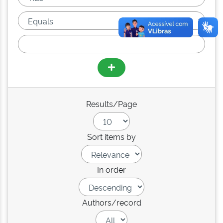
Results/Page
Sort items by
In order
Authors/record