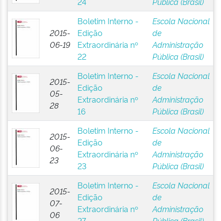
24
Pública (Brasil)
Boletim Interno -
Escola Nacional
2015-
Edição
de
06-19
Extraordinária nº
Administração
22
Pública (Brasil)
Boletim Interno -
Escola Nacional
2015-
Edição
de
05-
Extraordinária nº
Administração
28
16
Pública (Brasil)
Boletim Interno -
Escola Nacional
2015-
Edição
de
06-
Extraordinária nº
Administração
23
23
Pública (Brasil)
Boletim Interno -
Escola Nacional
2015-
Edição
de
07-
Extraordinária nº
Administração
06
27
Pública (Brasil)