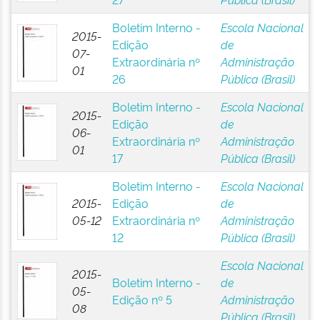
Boletim Interno -
Escola Nacional
2015-
Edição
de
07-
Extraordinária nº
Administração
01
26
Pública (Brasil)
Boletim Interno -
Escola Nacional
2015-
Edição
de
06-
Extraordinária nº
Administração
01
17
Pública (Brasil)
Boletim Interno -
Escola Nacional
2015-
Edição
de
05-12
Extraordinária nº
Administração
12
Pública (Brasil)
Escola Nacional
2015-
Boletim Interno -
de
05-
Edição nº 5
Administração
08
Pública (Brasil)