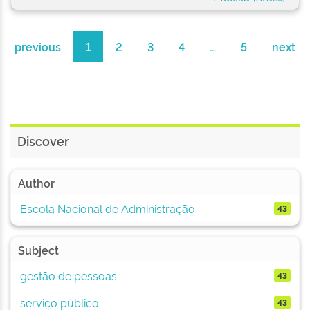
previous
1
2
3
4
...
5
next
Discover
Author
Escola Nacional de Administração ...
43
Subject
gestão de pessoas
43
serviço público
43