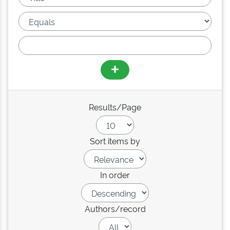
Results/Page
Sort items by
In order
Authors/record