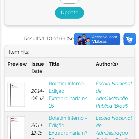
Results 1-10 of 66 (Search time: 0.004 seconds).
Item hits:
Preview
Issue
Title
Author(s)
Date
Boletim Interno -
Escola Nacional
2014-
Edição
de
05-12
Extraordinária nº
Administração
16
Pública (Brasil)
Boletim Interno -
Escola Nacional
2014-
Edição
de
12-15
Extraordinária nº
Administração