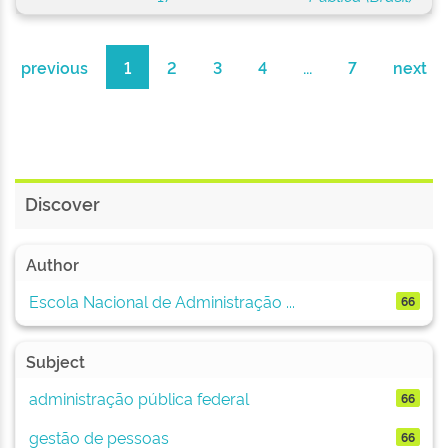
previous
1
2
3
4
...
7
next
Discover
Author
Escola Nacional de Administração ...
66
Subject
administração pública federal
66
gestão de pessoas
66