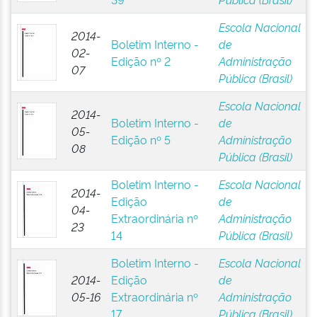
Escola Nacional
2014-
Boletim Interno -
de
02-
Edição nº 2
Administração
07
Pública (Brasil)
Escola Nacional
2014-
Boletim Interno -
de
05-
Edição nº 5
Administração
08
Pública (Brasil)
Boletim Interno -
Escola Nacional
2014-
Edição
de
04-
Extraordinária nº
Administração
23
14
Pública (Brasil)
Boletim Interno -
Escola Nacional
2014-
Edição
de
05-16
Extraordinária nº
Administração
17
Pública (Brasil)