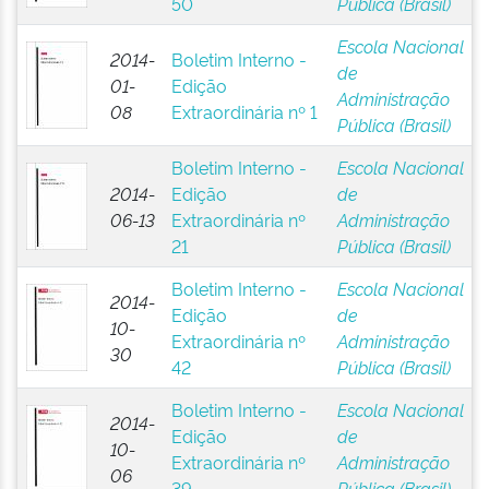
50
Pública (Brasil)
Escola Nacional
2014-
Boletim Interno -
de
01-
Edição
Administração
08
Extraordinária nº 1
Pública (Brasil)
Boletim Interno -
Escola Nacional
2014-
Edição
de
06-13
Extraordinária nº
Administração
21
Pública (Brasil)
Boletim Interno -
Escola Nacional
2014-
Edição
de
10-
Extraordinária nº
Administração
30
42
Pública (Brasil)
Boletim Interno -
Escola Nacional
2014-
Edição
de
10-
Extraordinária nº
Administração
06
39
Pública (Brasil)