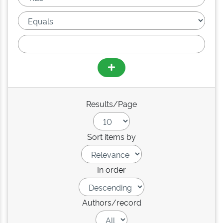
Results/Page
Sort items by
In order
Authors/record