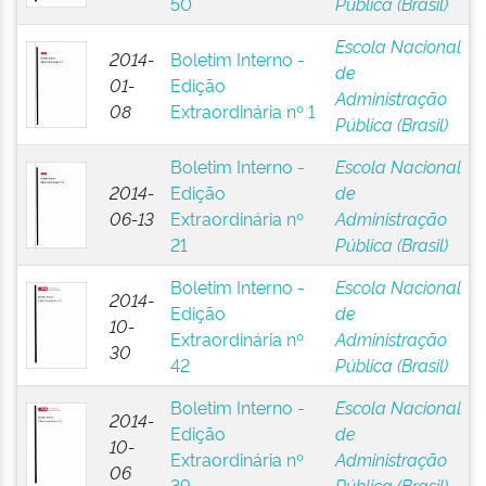
50
Pública (Brasil)
Escola Nacional
2014-
Boletim Interno -
de
01-
Edição
Administração
08
Extraordinária nº 1
Pública (Brasil)
Boletim Interno -
Escola Nacional
2014-
Edição
de
06-13
Extraordinária nº
Administração
21
Pública (Brasil)
Boletim Interno -
Escola Nacional
2014-
Edição
de
10-
Extraordinária nº
Administração
30
42
Pública (Brasil)
Boletim Interno -
Escola Nacional
2014-
Edição
de
10-
Extraordinária nº
Administração
06
39
Pública (Brasil)