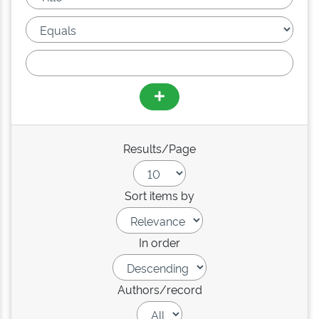
Results/Page
Sort items by
In order
Authors/record