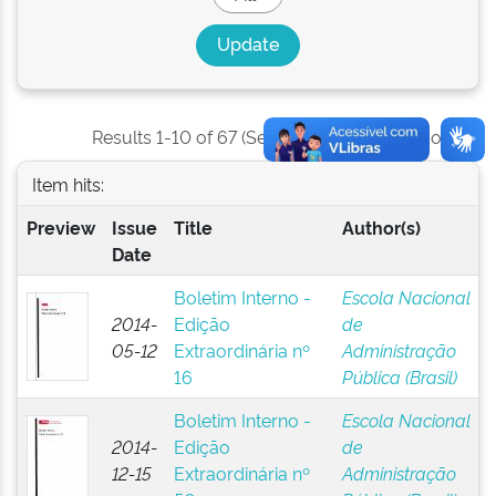
Results 1-10 of 67 (Search time: 0.027 seconds).
Item hits:
Preview
Issue
Title
Author(s)
Date
Boletim Interno -
Escola Nacional
2014-
Edição
de
05-12
Extraordinária nº
Administração
16
Pública (Brasil)
Boletim Interno -
Escola Nacional
2014-
Edição
de
12-15
Extraordinária nº
Administração