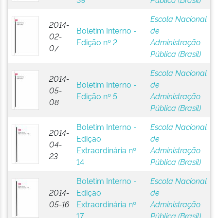
Escola Nacional
2014-
Boletim Interno -
de
02-
Edição nº 2
Administração
07
Pública (Brasil)
Escola Nacional
2014-
Boletim Interno -
de
05-
Edição nº 5
Administração
08
Pública (Brasil)
Boletim Interno -
Escola Nacional
2014-
Edição
de
04-
Extraordinária nº
Administração
23
14
Pública (Brasil)
Boletim Interno -
Escola Nacional
2014-
Edição
de
05-16
Extraordinária nº
Administração
17
Pública (Brasil)