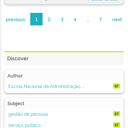
previous
1
2
3
4
...
7
next
Discover
Author
Escola Nacional de Administração ...
67
Subject
gestão de pessoas
67
serviço público
67