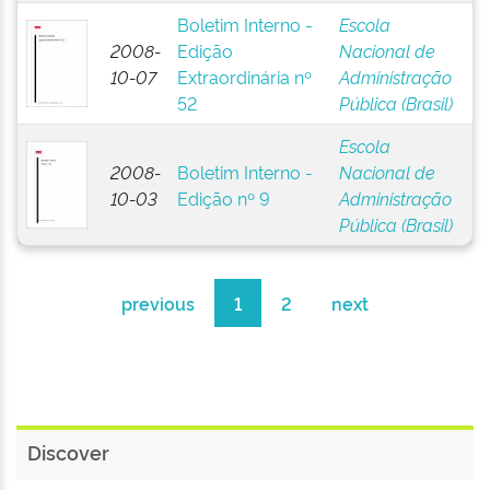
Boletim Interno -
Escola
2008-
Edição
Nacional de
10-07
Extraordinária nº
Administração
52
Pública (Brasil)
Escola
2008-
Boletim Interno -
Nacional de
10-03
Edição nº 9
Administração
Pública (Brasil)
previous
1
2
next
Discover