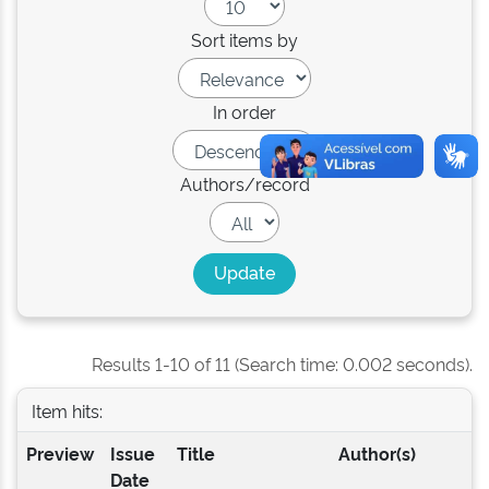
Sort items by
In order
Authors/record
Results 1-10 of 11 (Search time: 0.002 seconds).
Item hits:
Preview
Issue
Title
Author(s)
Date