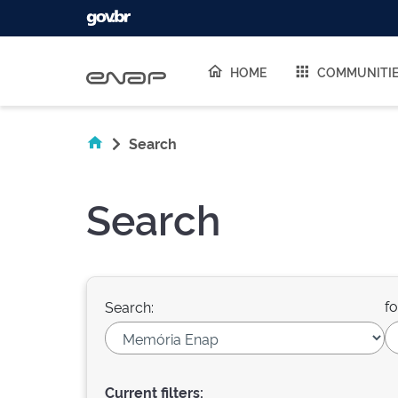
Skip navigation
HOME
COMMUNITI
Search
Search
fo
Search:
Current filters: