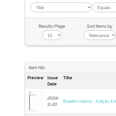
Results/Page
Sort items by
Item hits:
Preview
Issue
Title
Date
2008-
Boletim Interno - Edição Ext
11-20