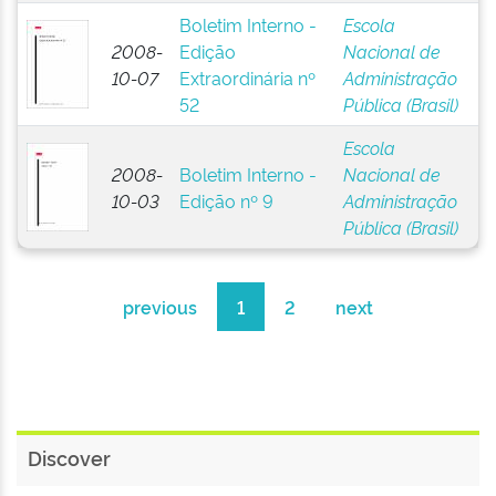
Boletim Interno -
Escola
2008-
Edição
Nacional de
10-07
Extraordinária nº
Administração
52
Pública (Brasil)
Escola
2008-
Boletim Interno -
Nacional de
10-03
Edição nº 9
Administração
Pública (Brasil)
previous
1
2
next
Discover