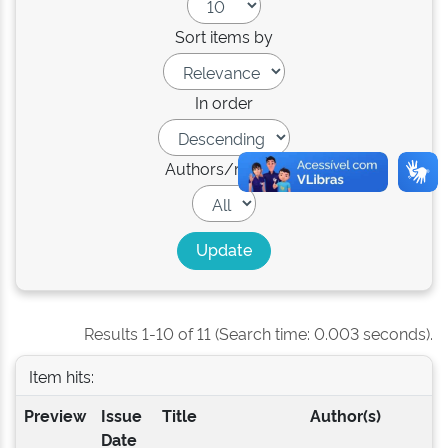
Sort items by
In order
Authors/record
Results 1-10 of 11 (Search time: 0.003 seconds).
Item hits:
Preview
Issue
Title
Author(s)
Date