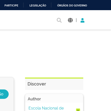
PARTICIPE
LEGISLAÇÃO
ÓRGÃOS DO GOVERNO
|
Discover
Author
Escola Nacional de
1