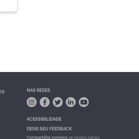
NAS REDES
OS
ACESSIBILIDADE
DEIXE SEU FEEDBACK
Compartilhe conosco
se nossos canais