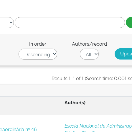
In order
Authors/record
Results 1-1 of 1 (Search time: 0.001 s
Author(s)
Escola Nacional de Administra
traordinária nº 46