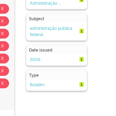
Administração ...
Subject
administração pública
1
federal
Date issued
2009
1
Type
Boletim
1