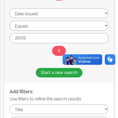
Start a new search
Add filters:
Use filters to refine the search results.