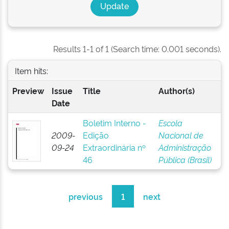
Results 1-1 of 1 (Search time: 0.001 seconds).
Item hits:
Preview
Issue
Title
Author(s)
Date
Boletim Interno -
Escola
2009-
Edição
Nacional de
09-24
Extraordinária nº
Administração
46
Pública (Brasil)
previous
1
next