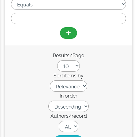
Results/Page
Sort items by
In order
Authors/record