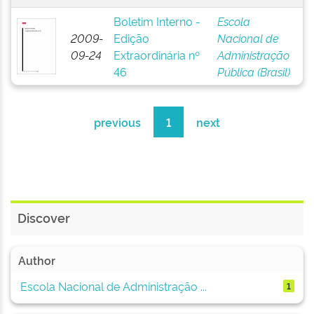
Boletim Interno -
Escola
2009-
Edição
Nacional de
09-24
Extraordinária nº
Administração
46
Pública (Brasil)
previous
1
next
Discover
Author
Escola Nacional de Administração ...
1