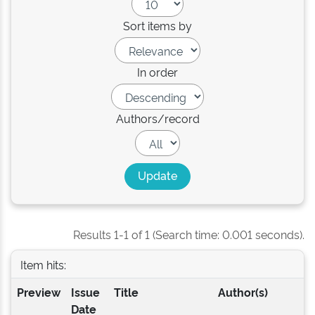
Sort items by
In order
Authors/record
Results 1-1 of 1 (Search time: 0.001 seconds).
Item hits:
Preview
Issue
Title
Author(s)
Date