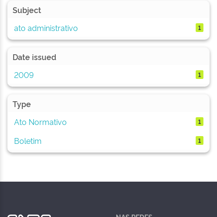
Subject
ato administrativo
1
Date issued
2009
1
Type
Ato Normativo
1
Boletim
1
NAS REDES