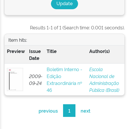
Results 1-1 of 1 (Search time: 0.001 seconds).
Item hits:
Preview
Issue
Title
Author(s)
Date
Boletim Interno -
Escola
2009-
Edição
Nacional de
09-24
Extraordinária nº
Administração
46
Pública (Brasil)
previous
1
next