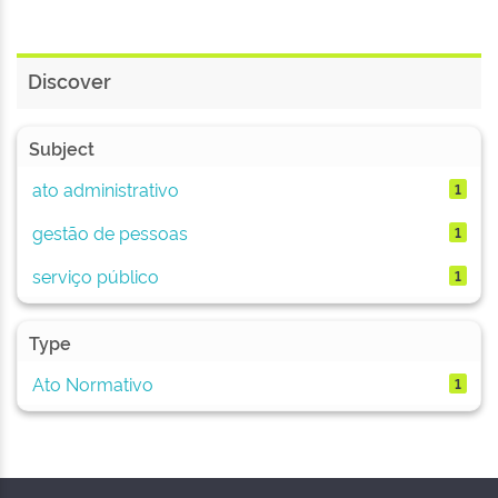
Discover
Subject
ato administrativo
1
gestão de pessoas
1
serviço público
1
Type
Ato Normativo
1