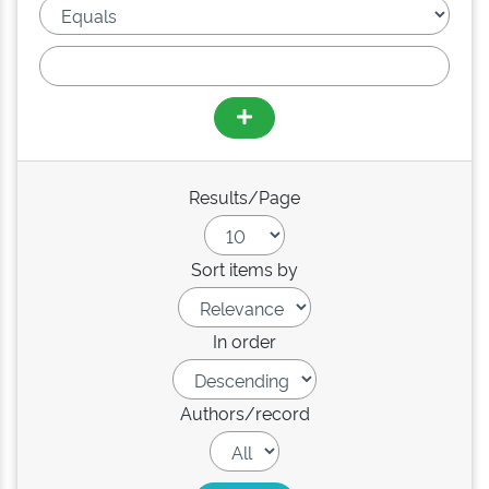
Results/Page
Sort items by
In order
Authors/record