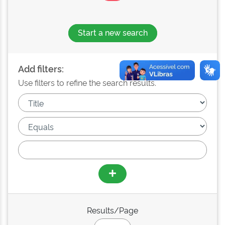
Start a new search
Add filters:
Use filters to refine the search results.
Results/Page