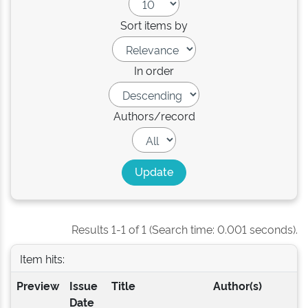
Sort items by
In order
Authors/record
Results 1-1 of 1 (Search time: 0.001 seconds).
Item hits:
Preview
Issue
Title
Author(s)
Date