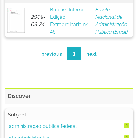
Boletim Interno -
Escola
2009-
Edição
Nacional de
09-24
Extraordinária nº
Administração
46
Pública (Brasil)
previous
1
next
Discover
Subject
administração pública federal
1
ato administrativo
1