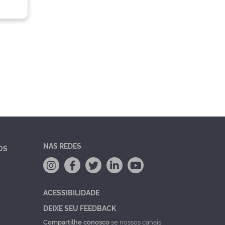
NAS REDES
OS
ACESSIBILIDADE
DEIXE SEU FEEDBACK
Compartilhe conosco
se nossos canais