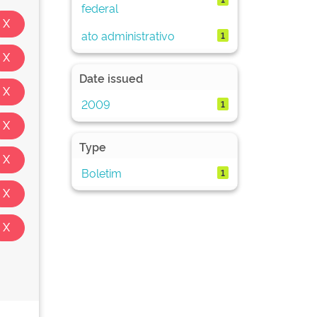
federal
ato administrativo
1
Date issued
2009
1
Type
Boletim
1