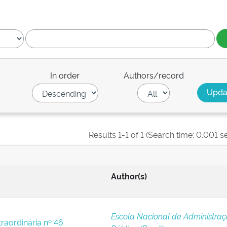
In order
Authors/record
Results 1-1 of 1 (Search time: 0.001 s
Author(s)
Escola Nacional de Administra
traordinária nº 46