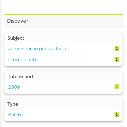
Discover
Subject
administração pública federal
1
serviço público
1
Date issued
2009
1
Type
Boletim
1