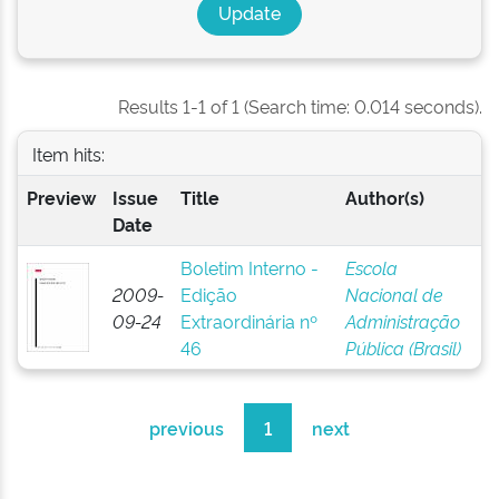
Results 1-1 of 1 (Search time: 0.014 seconds).
Item hits:
Preview
Issue
Title
Author(s)
Date
Boletim Interno -
Escola
2009-
Edição
Nacional de
09-24
Extraordinária nº
Administração
46
Pública (Brasil)
previous
1
next