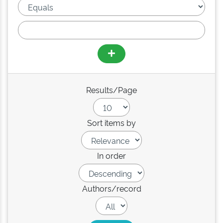
Results/Page
Sort items by
In order
Authors/record