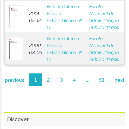
Boletim Interno -
Escola
2014-
Edição
Nacional de
05-12
Extraordinária nº
Administração
16
Pública (Brasil)
Boletim Interno -
Escola
2009-
Edição
Nacional de
03-03
Extraordinária nº
Administração
12
Pública (Brasil)
previous
1
2
3
4
...
53
next
Discover