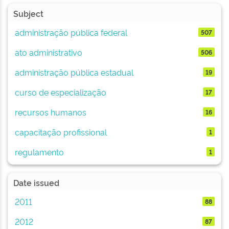
Subject
administração pública federal
507
ato administrativo
506
administração pública estadual
19
curso de especialização
17
recursos humanos
16
capacitação profissional
1
regulamento
1
Date issued
2011
88
2012
87