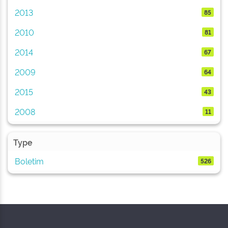
2013
85
2010
81
2014
67
2009
64
2015
43
2008
11
Type
Boletim
526