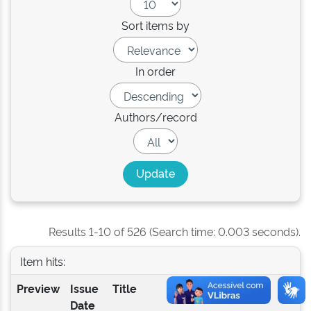
Sort items by
In order
Authors/record
Results 1-10 of 526 (Search time: 0.003 seconds).
Item hits:
Preview
Issue
Title
Author(s)
Date