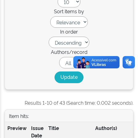
Sort items by
In order
Authors/record
Results 1-10 of 43 (Search time: 0.002 seconds).
Item hits:
Preview
Issue
Title
Author(s)
Date