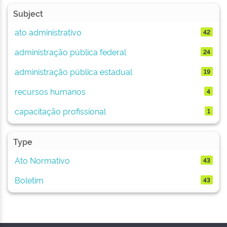
Subject
ato administrativo
42
administração pública federal
24
administração pública estadual
19
recursos humanos
4
capacitação profissional
1
Type
Ato Normativo
43
Boletim
43