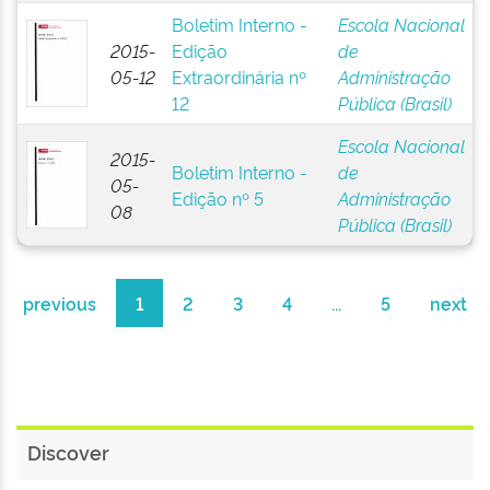
Boletim Interno -
Escola Nacional
2015-
Edição
de
05-12
Extraordinária nº
Administração
12
Pública (Brasil)
Escola Nacional
2015-
Boletim Interno -
de
05-
Edição nº 5
Administração
08
Pública (Brasil)
previous
1
2
3
4
...
5
next
Discover