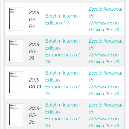
Escola Nacional
2015-
Boletim Interno -
de
07-
Edição nº 7
Administração
07
Pública (Brasil)
Boletim Interno -
Escola Nacional
2015-
Edição
de
06-
Extraordinária nº
Administração
25
24
Pública (Brasil)
Boletim Interno -
Escola Nacional
2015-
Edição
de
06-19
Extraordinária nº
Administração
22
Pública (Brasil)
Boletim Interno -
Escola Nacional
2015-
Edição
de
05-
Extraordinária nº
Administração
28
16
Pública (Brasil)