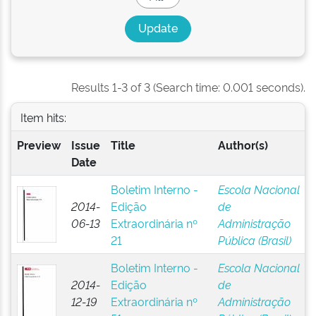
Results 1-3 of 3 (Search time: 0.001 seconds).
Item hits:
Preview
Issue
Title
Author(s)
Date
Boletim Interno -
Escola Nacional
2014-
Edição
de
06-13
Extraordinária nº
Administração
21
Pública (Brasil)
Boletim Interno -
Escola Nacional
2014-
Edição
de
12-19
Extraordinária nº
Administração