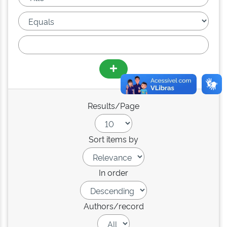
Results/Page
Sort items by
In order
Authors/record