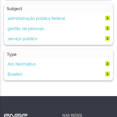
Subject
administração pública federal
3
gestão de pessoas
3
serviço público
3
Type
Ato Normativo
3
Boletim
3
NAS REDES