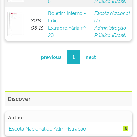
51
Pública (Brasil)
Boletim Interno -
Escola Nacional
2014-
Edição
de
06-18
Extraordinária nº
Administração
23
Pública (Brasil)
previous
1
next
Discover
Author
Escola Nacional de Administração ...
3