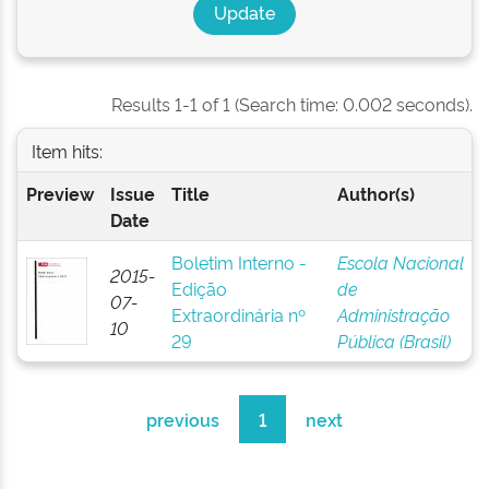
Results 1-1 of 1 (Search time: 0.002 seconds).
Item hits:
Preview
Issue
Title
Author(s)
Date
Boletim Interno -
Escola Nacional
2015-
Edição
de
07-
Extraordinária nº
Administração
10
29
Pública (Brasil)
previous
1
next