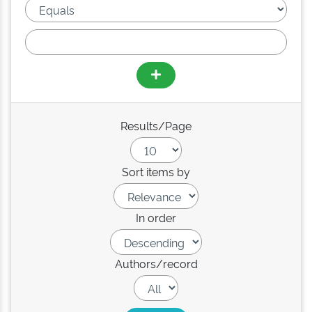
Results/Page
Sort items by
In order
Authors/record