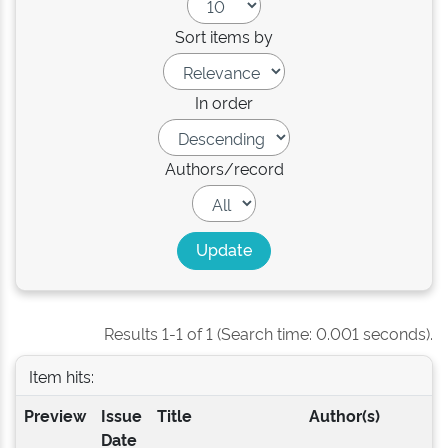
Sort items by
In order
Authors/record
Results 1-1 of 1 (Search time: 0.001 seconds).
Item hits:
Preview
Issue
Title
Author(s)
Date