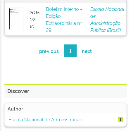
Boletim Interno -
Escola Nacional
2015-
Edição
de
07-
Extraordinária nº
Administração
10
29
Pública (Brasil)
previous
1
next
Discover
Author
Escola Nacional de Administração ...
1