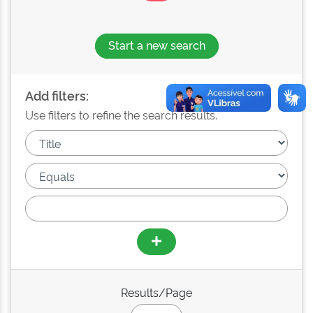
Start a new search
Add filters:
Use filters to refine the search results.
Results/Page