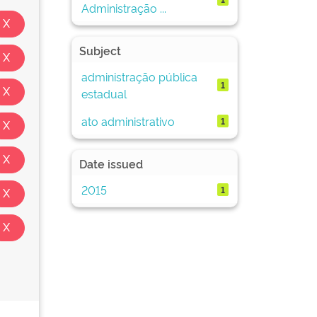
Administração ...
Subject
administração pública
1
estadual
ato administrativo
1
Date issued
2015
1