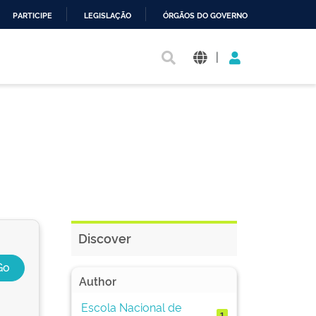
PARTICIPE
LEGISLAÇÃO
ÓRGÃOS DO GOVERNO
|
Discover
Author
Escola Nacional de
1