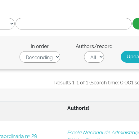
In order
Authors/record
Results 1-1 of 1 (Search time: 0.001 s
Author(s)
Escola Nacional de Administraç
raordinária nº 29