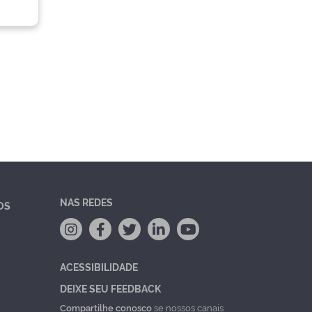
NAS REDES
OS
ACESSIBILIDADE
DEIXE SEU FEEDBACK
Compartilhe conosco
se nossos canais