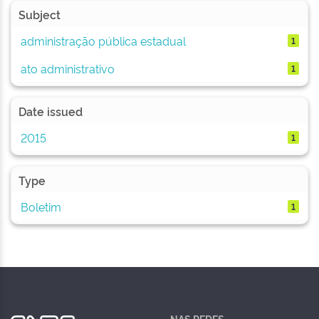
Subject
administração pública estadual
1
ato administrativo
1
Date issued
2015
1
Type
Boletim
1
NAS REDES