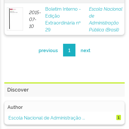
Boletim Interno -
Escola Nacional
2015-
Edição
de
07-
Extraordinária nº
Administração
10
29
Pública (Brasil)
previous
1
next
Discover
Author
Escola Nacional de Administração ...
1