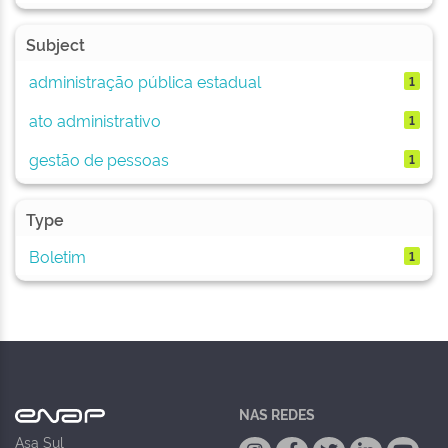
Subject
administração pública estadual
1
ato administrativo
1
gestão de pessoas
1
Type
Boletim
1
NAS REDES
Asa Sul