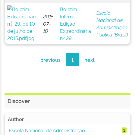
Boletim
Escola
2015-
Interno -
Nacional de
07-
Edição
Administração
10
Extraordinária
Pública (Brasil)
nº 29
previous
1
next
Discover
Author
Escola Nacional de Administração ...
1