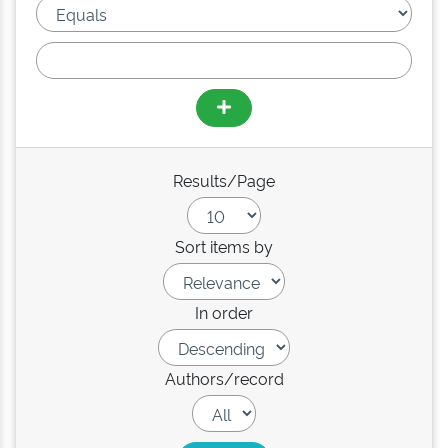
Results/Page
Sort items by
In order
Authors/record