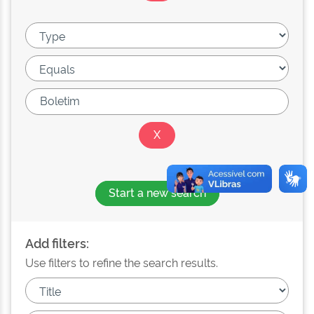
Start a new search
Add filters:
Use filters to refine the search results.