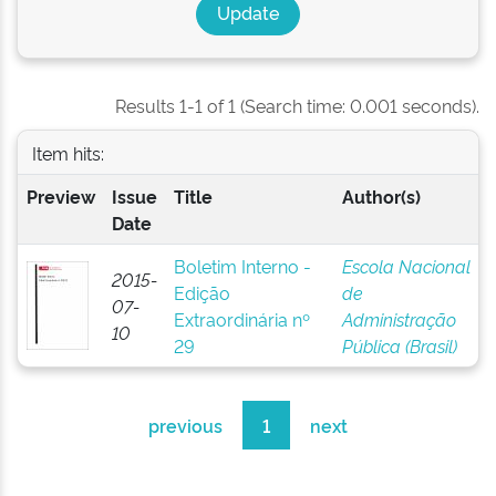
Results 1-1 of 1 (Search time: 0.001 seconds).
Item hits:
Preview
Issue
Title
Author(s)
Date
Boletim Interno -
Escola Nacional
2015-
Edição
de
07-
Extraordinária nº
Administração
10
29
Pública (Brasil)
previous
1
next