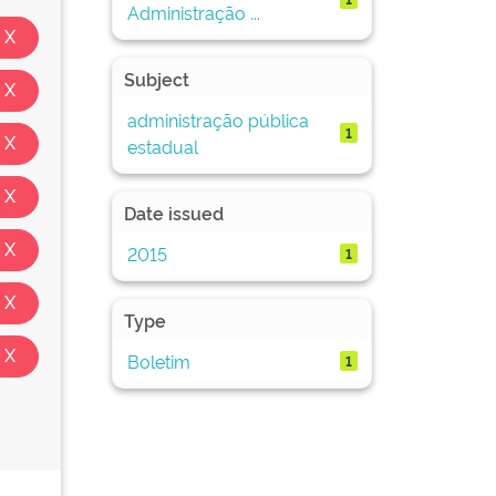
Administração ...
Subject
administração pública
1
estadual
Date issued
2015
1
Type
Boletim
1