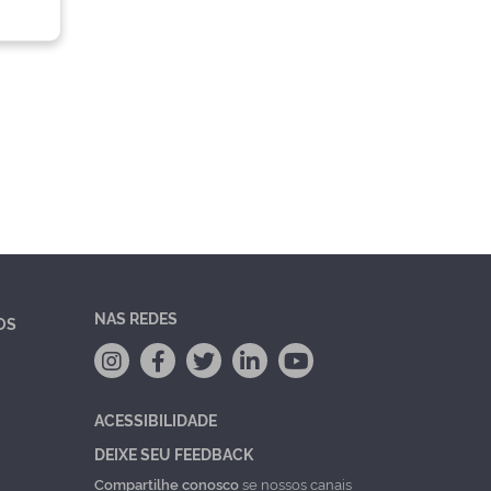
NAS REDES
OS
ACESSIBILIDADE
DEIXE SEU FEEDBACK
Compartilhe conosco
se nossos canais