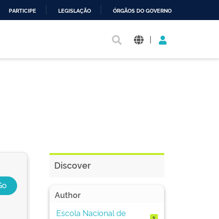
PARTICIPE
LEGISLAÇÃO
ÓRGÃOS DO GOVERNO
|
Discover
Author
Escola Nacional de
1