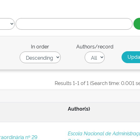
In order
Authors/record
Results 1-1 of 1 (Search time: 0.001 s
Author(s)
Escola Nacional de Administraç
raordinária nº 29