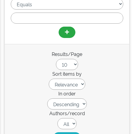
Results/Page
Sort items by
In order
Authors/record