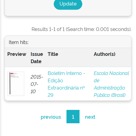
Results 1-1 of 1 (Search time: 0.001 seconds).
Item hits:
Preview
Issue
Title
Author(s)
Date
Boletim Interno -
Escola Nacional
2015-
Edição
de
07-
Extraordinária nº
Administração
10
29
Pública (Brasil)
previous
1
next