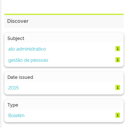
Discover
Subject
ato administrativo
1
gestão de pessoas
1
Date issued
2015
1
Type
Boletim
1