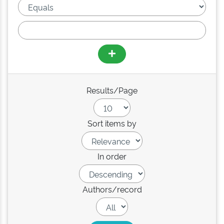
Results/Page
Sort items by
In order
Authors/record