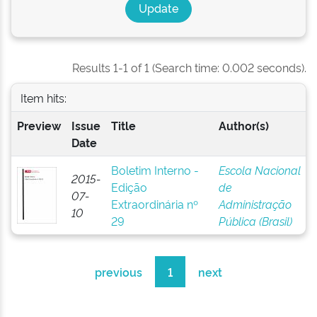
Results 1-1 of 1 (Search time: 0.002 seconds).
Item hits:
Preview
Issue
Title
Author(s)
Date
Boletim Interno -
Escola Nacional
2015-
Edição
de
07-
Extraordinária nº
Administração
10
29
Pública (Brasil)
previous
1
next