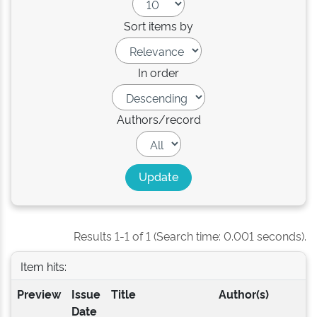
Sort items by
In order
Authors/record
Results 1-1 of 1 (Search time: 0.001 seconds).
Item hits:
Preview
Issue
Title
Author(s)
Date