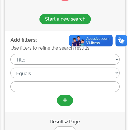
Start a new search
Add filters:
Use filters to refine the search results.
Results/Page