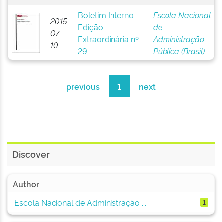
Boletim Interno -
Escola Nacional
2015-
Edição
de
07-
Extraordinária nº
Administração
10
29
Pública (Brasil)
previous
1
next
Discover
Author
Escola Nacional de Administração ...
1