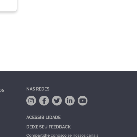
NAS REDES
OS
ACESSIBILIDADE
DEIXE SEU FEEDBACK
Compartilhe conosco
se nossos canais