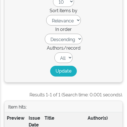
Sort items by
In order
Authors/record
Results 1-1 of 1 (Search time: 0.001 seconds).
Item hits:
Preview
Issue
Title
Author(s)
Date