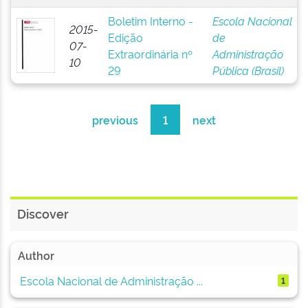
Boletim Interno -
Escola Nacional
2015-
Edição
de
07-
Extraordinária nº
Administração
10
29
Pública (Brasil)
previous
1
next
Discover
Author
Escola Nacional de Administração ...
1