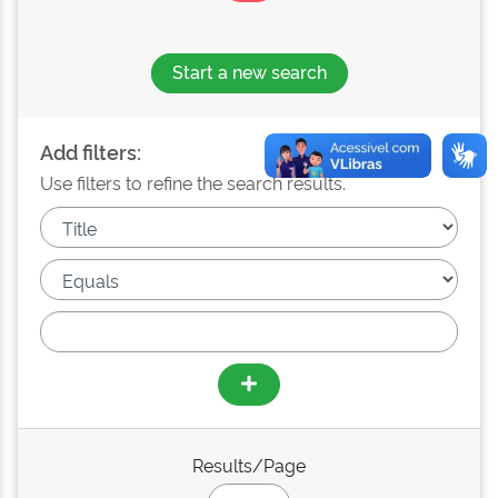
Start a new search
Add filters:
Use filters to refine the search results.
Results/Page