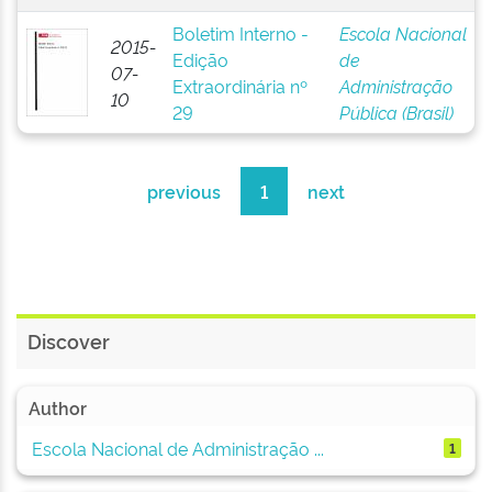
Boletim Interno -
Escola Nacional
2015-
Edição
de
07-
Extraordinária nº
Administração
10
29
Pública (Brasil)
previous
1
next
Discover
Author
Escola Nacional de Administração ...
1