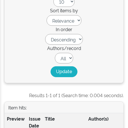
Sort items by
In order
Authors/record
Results 1-1 of 1 (Search time: 0.004 seconds).
Item hits:
Preview
Issue
Title
Author(s)
Date