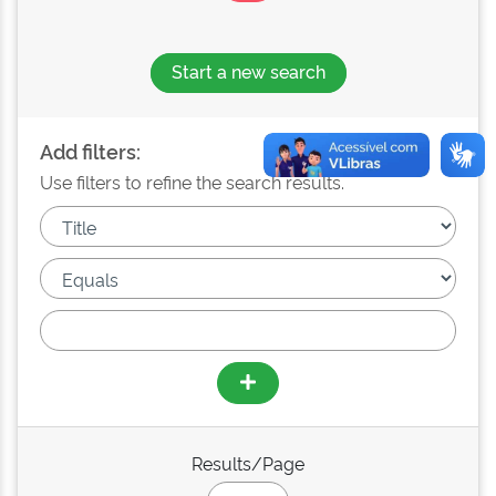
Start a new search
Add filters:
Use filters to refine the search results.
Results/Page