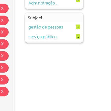
Administração ...
Subject
gestão de pessoas
1
serviço público
1