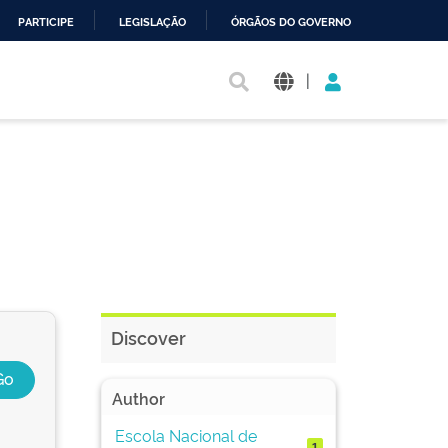
PARTICIPE
LEGISLAÇÃO
ÓRGÃOS DO GOVERNO
|
Discover
Author
Escola Nacional de
1