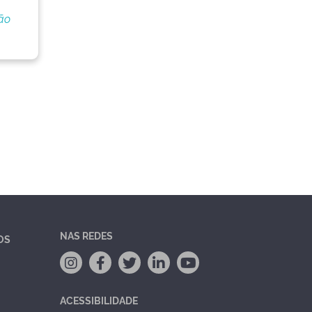
ão
NAS REDES
OS
ACESSIBILIDADE