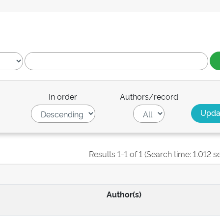
In order
Authors/record
Results 1-1 of 1 (Search time: 1.012 s
Author(s)